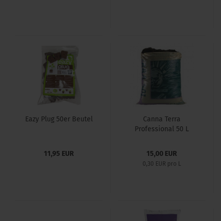
Eazy Plug 50er Beutel
Canna Terra
Professional 50 L
11,95 EUR
15,00 EUR
0,30 EUR pro L