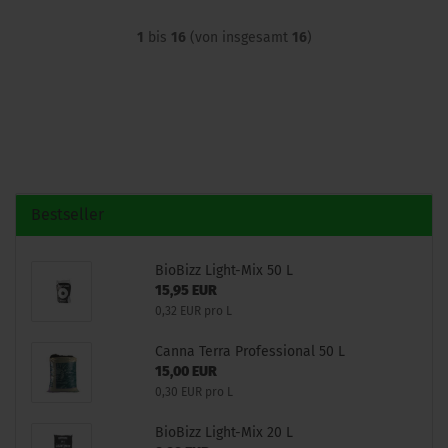
1
bis
16
(von insgesamt
16
)
Bestseller
BioBizz Light-Mix 50 L
15,95 EUR
0,32 EUR pro L
Canna Terra Professional 50 L
15,00 EUR
0,30 EUR pro L
BioBizz Light-Mix 20 L