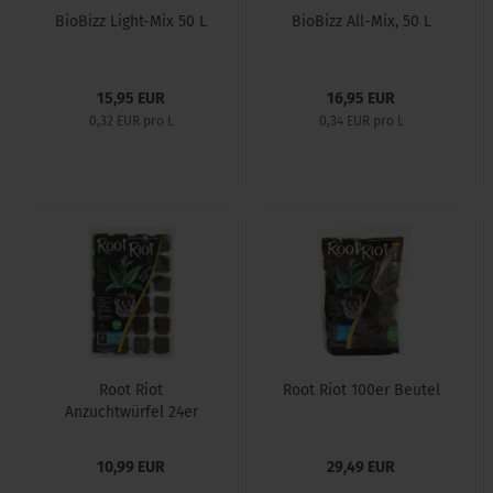
BioBizz Light-Mix 50 L
BioBizz All-Mix, 50 L
15,95 EUR
16,95 EUR
0,32 EUR pro L
0,34 EUR pro L
Root Riot
Root Riot 100er Beutel
Anzuchtwürfel 24er
Tray
10,99 EUR
29,49 EUR