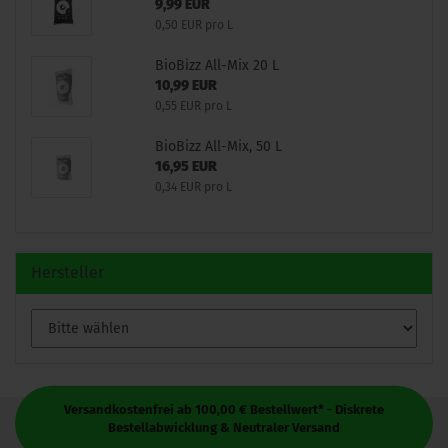
9,99 EUR
0,50 EUR pro L
BioBizz All-Mix 20 L
10,99 EUR
0,55 EUR pro L
BioBizz All-Mix, 50 L
16,95 EUR
0,34 EUR pro L
Hersteller
Versandkostenfrei ab 100,00 € Bestellwert* - Diskrete
Bestellabwicklung & Neutraler Versand