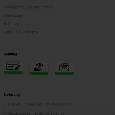
Privatsphäre und Datenschutz
Impressum
Batteriegesetz
Cookie Einstellungen
Zahlung
Lieferung
Diskrete Verpackung und Adressierung
Versandkostenfrei ab 100,00 Euro*