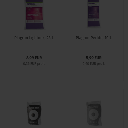
Plagron Lightmix, 25 L
Plagron Perlite, 10 L
8,99 EUR
5,99 EUR
0,36 EUR pro L
0,60 EUR pro L