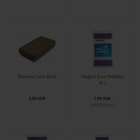
Bionova Coco Brick
Plagron Euro Pebbles,
10 L
2,90 EUR
7,99 EUR
0,80 EUR pro L