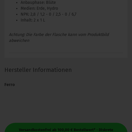
Anbauphase: Blüte
Medien: Erde, Hydro
NPK: 2,8 / 1,2 - 0 / 2,5 - 0 / 6,7
Inhalt: 2 x 1 L
Achtung: Die Farbe der Flasche kann vom Produktbild
abweichen
Hersteller Informationen
Ferro
Versandkostenfrei ab 100,00 € Bestellwert* - Diskrete