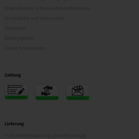
Widerrufsrecht & Muster-Widerrufsformular
Privatsphäre und Datenschutz
Impressum
Batteriegesetz
Cookie Einstellungen
Zahlung
Lieferung
Diskrete Verpackung und Adressierung