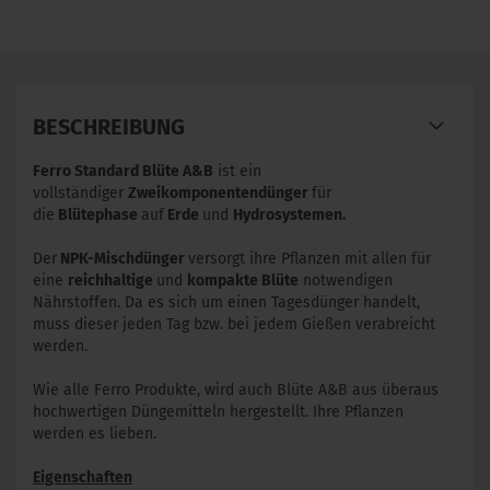
BESCHREIBUNG
Ferro Standard Blüte A&B
ist ein
vollständiger
Zweikomponentendünger
für
die
Blütephase
auf
Erde
und
Hydrosystemen.
Der
NPK-Mischdünger
versorgt ihre Pflanzen mit allen für
eine
reichhaltige
und
kompakte Blüte
notwendigen
Nährstoffen. Da es sich um einen Tagesdünger handelt,
muss dieser jeden Tag bzw. bei jedem Gießen verabreicht
werden.
Wie alle Ferro Produkte, wird auch Blüte A&B aus überaus
hochwertigen Düngemitteln hergestellt. Ihre Pflanzen
werden es lieben.
Eigenschaften