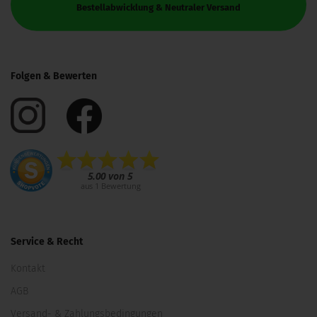
Bestellabwicklung & Neutraler Versand
Folgen & Bewerten
Service & Recht
Kontakt
AGB
Versand- & Zahlungsbedingungen