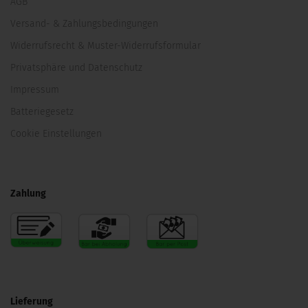
AGB
Versand- & Zahlungsbedingungen
Widerrufsrecht & Muster-Widerrufsformular
Privatsphäre und Datenschutz
Impressum
Batteriegesetz
Cookie Einstellungen
Zahlung
Lieferung