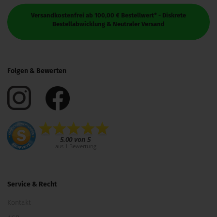
Versandkostenfrei ab 100,00 € Bestellwert* - Diskrete
Bestellabwicklung & Neutraler Versand
Folgen & Bewerten
Service & Recht
Kontakt