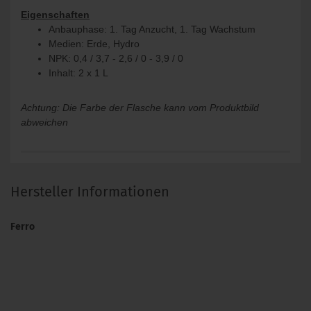
Eigenschaften
Anbauphase: 1. Tag Anzucht, 1. Tag Wachstum
Medien: Erde, Hydro
NPK: 0,4 / 3,7 - 2,6 / 0 - 3,9 / 0
Inhalt: 2 x 1 L
Achtung: Die Farbe der Flasche kann vom Produktbild
abweichen
Hersteller Informationen
Ferro