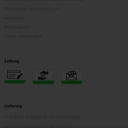
Privatsphäre und Datenschutz
Impressum
Batteriegesetz
Cookie Einstellungen
Zahlung
Lieferung
Diskrete Verpackung und Adressierung
Versandkostenfrei ab 100,00 Euro*