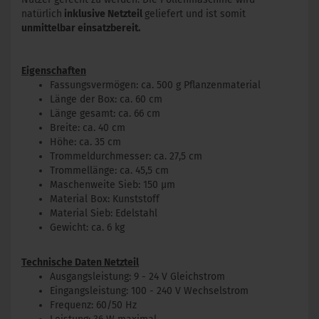
natürlich
inklusive Netzteil
geliefert und ist somit
unmittelbar einsatzbereit.
Eigenschaften
Fassungsvermögen: ca. 500 g Pflanzenmaterial
Länge der Box: ca. 60 cm
Länge gesamt: ca. 66 cm
Breite: ca. 40 cm
Höhe: ca. 35 cm
Trommeldurchmesser: ca. 27,5 cm
Trommellänge: ca. 45,5 cm
Maschenweite Sieb: 150 µm
Material Box: Kunststoff
Material Sieb: Edelstahl
Gewicht: ca. 6 kg
Technische Daten Netzteil
Ausgangsleistung: 9 - 24 V Gleichstrom
Eingangsleistung: 100 - 240 V Wechselstrom
Frequenz: 60/50 Hz