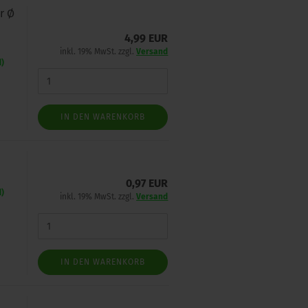
r Ø
4,99 EUR
inkl. 19% MwSt. zzgl.
Versand
d)
IN DEN WARENKORB
0,97 EUR
d)
inkl. 19% MwSt. zzgl.
Versand
IN DEN WARENKORB