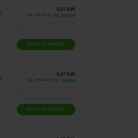
0,97 EUR
d)
inkl. 19% MwSt. zzgl.
Versand
IN DEN WARENKORB
0,97 EUR
d)
inkl. 19% MwSt. zzgl.
Versand
IN DEN WARENKORB