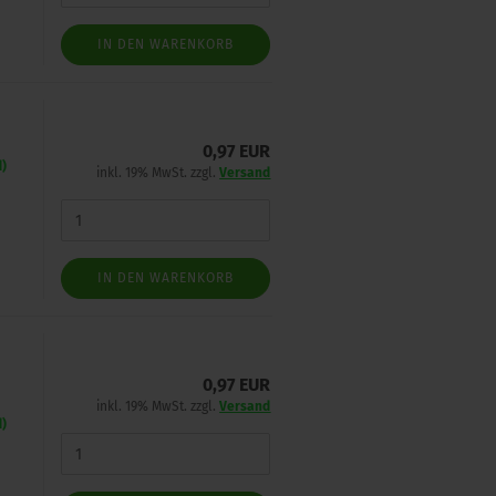
IN DEN WARENKORB
0,97 EUR
d)
inkl. 19% MwSt. zzgl.
Versand
IN DEN WARENKORB
0,97 EUR
inkl. 19% MwSt. zzgl.
Versand
d)