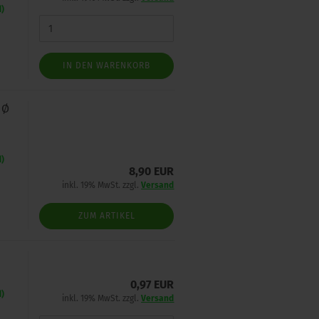
d)
IN DEN WARENKORB
 Ø
d)
8,90 EUR
inkl. 19% MwSt. zzgl.
Versand
ZUM ARTIKEL
0,97 EUR
d)
inkl. 19% MwSt. zzgl.
Versand