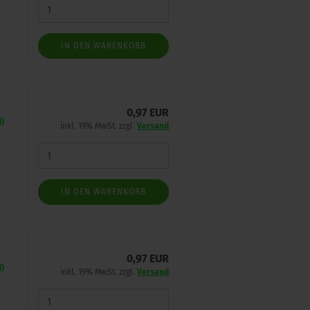
IN DEN WARENKORB
0,97 EUR
d)
inkl. 19% MwSt. zzgl.
Versand
IN DEN WARENKORB
0,97 EUR
d)
inkl. 19% MwSt. zzgl.
Versand