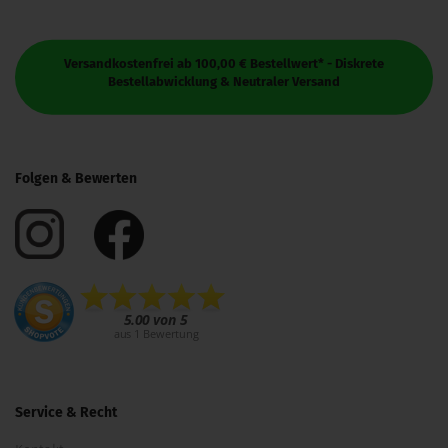
Versandkostenfrei ab 100,00 € Bestellwert* - Diskrete
Bestellabwicklung & Neutraler Versand
Folgen & Bewerten
Service & Recht