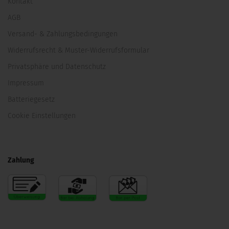
Kontakt
AGB
Versand- & Zahlungsbedingungen
Widerrufsrecht & Muster-Widerrufsformular
Privatsphäre und Datenschutz
Impressum
Batteriegesetz
Cookie Einstellungen
Zahlung