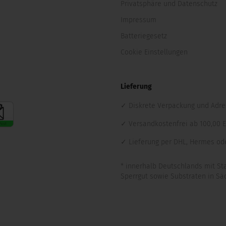
Privatsphäre und Datenschutz
Impressum
Batteriegesetz
Cookie Einstellungen
Lieferung
Diskrete Verpackung und Adre
Versandkostenfrei ab 100,00 E
Lieferung per DHL, Hermes od
* innerhalb Deutschlands mit S
Sperrgut sowie Substraten in Säck