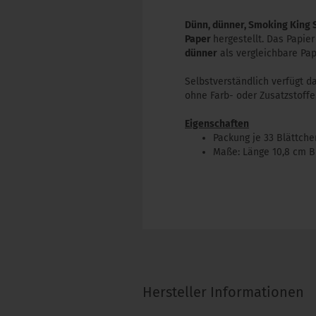
Dünn, dünner, Smoking King S
Paper
hergestellt. Das Papier
dünner
als vergleichbare Pap
Selbstverständlich verfügt d
ohne Farb- oder Zusatzstoffe
Eigenschaften
Packung je 33 Blättchen
Maße: Länge 10,8 cm Br
Hersteller Informationen