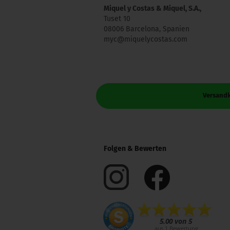
Miquel y Costas & Miquel, S.A.,
Tuset 10
08006 Barcelona, Spanien
myc@miquelycostas.com
Versandk
Folgen & Bewerten